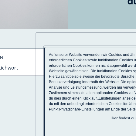
Auf unserer Website verwenden wir Cookies und ähn
EN
EINSATZORT
erforderlichen Cookies sowie funktionalen Cookies 
erforderlichen Cookies können nicht abgewählt werde
Ort,
Webseite gewährleisten. Die funktionalen Cookies sp
Bundesland,
Land
Hierzu zählt beispielsweise die bevorzugte Sprache
Benutzerverfolgung innerhalb der Website. Die optio
Analyse und Leistungsmessung, werden nur verwendet,
Zustimmen stimmst du allen optionalen Cookies zu. 
du dies durch einen Klick auf „Einstellungen anzeig
ALLE TÄTIGKEITEN
(
126
)
du mit den unbedingt erforderlichen Cookies fortfahr
Punkt Privatsphäre-Einstellungen am Ende der Seit
Hier findest d