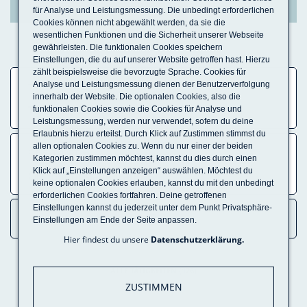
für Analyse und Leistungsmessung. Die unbedingt erforderlichen
Cookies können nicht abgewählt werden, da sie die
wesentlichen Funktionen und die Sicherheit unserer Webseite
gewährleisten. Die funktionalen Cookies speichern
Einstellungen, die du auf unserer Website getroffen hast. Hierzu
zählt beispielsweise die bevorzugte Sprache. Cookies für
Analyse und Leistungsmessung dienen der Benutzerverfolgung
TÄTIGKEITEN SUCHEN
innerhalb der Website. Die optionalen Cookies, also die
funktionalen Cookies sowie die Cookies für Analyse und
Tätigkeit,
Skill,
Leistungsmessung, werden nur verwendet, sofern du deine
Stichwort
Erlaubnis hierzu erteilst. Durch Klick auf Zustimmen stimmst du
allen optionalen Cookies zu. Wenn du nur einer der beiden
EINSATZORT
Kategorien zustimmen möchtest, kannst du dies durch einen
Klick auf „Einstellungen anzeigen“ auswählen. Möchtest du
Ort,
keine optionalen Cookies erlauben, kannst du mit den unbedingt
Bundesland,
erforderlichen Cookies fortfahren. Deine getroffenen
Land
Einstellungen kannst du jederzeit unter dem Punkt Privatsphäre-
Einstellungen am Ende der Seite anpassen.
Hier findest du unsere
Datenschutzerklärung
.
ALLE TÄTIGKEITEN
(
126
)
ZUSTIMMEN